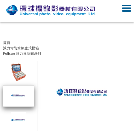
首頁
派力肯防水氣密式提箱
Pelican 派力肯塘鵝系列