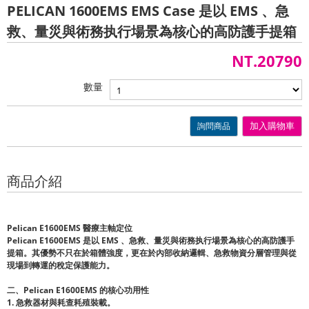
PELICAN 1600EMS EMS Case 是以 EMS 、急
救、量災與術務执行場景為核心的高防護手提箱
NT.20790
數量
詢問商品
加入購物車
商品介紹
Pelican E1600EMS
醫療主軸定位
Pelican E1600EMS
是以
EMS
、急救、量災與術務执行場景為核心的高防護手
提箱。其優勢不只在於箱體強度，更在於內部收納邏輯、急救物資分層管理與從
現場到轉運的稅定保護能力。
二、
Pelican E1600EMS
的核心功用性
1.
急救器材與耗查耗殖裝載。