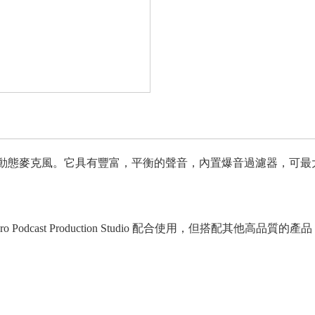
的廣播級動態麥克風。它具有豐富，平衡的聲音，內置爆音過濾器，
Pro Podcast Production Studio 配合使用，但搭配其他高