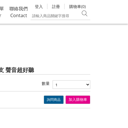
登入
註冊
購物車(0)
單
聯絡我們
r
Contact
這支 聲音超好聽
數量
詢問商品
加入購物車