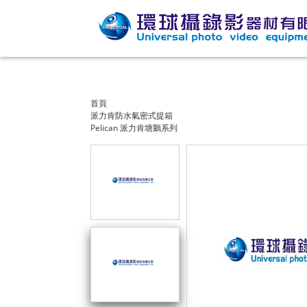
首頁
派力肯防水氣密式提箱
Pelican 派力肯塘鵝系列