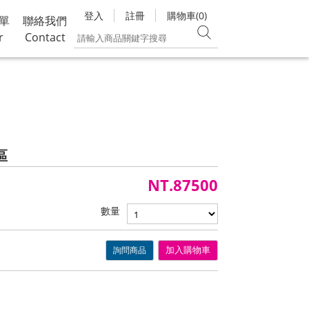
登入
註冊
購物車(0)
單
聯絡我們
r
Contact
區
NT.87500
數量
詢問商品
加入購物車