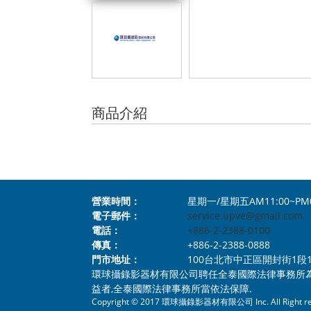
商品介紹
營業時間：
星期一/星期五AM11:00~PM
電子郵件：
service.upve@gmail.com
電話：
+886-2-2388-0100
傳真：
+886-2-2388-0888
門市地址：
100台北市中正區開封街1段112號1樓 N
環球攝錄影器材有限公司聘任全泰國際法律事務所
益者,全泰國際法律事務所當依法保障.
Copyright © 2017 環球攝錄影器材有限公司 Inc. All Right re