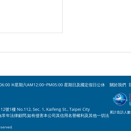
06:00 ※星期六AM12:00~PM05:00 星期日及國定假日公休
關於我們
o.112, Sec. 1, Kaifeng St., Taipei City
累計造訪人數：
為常年法律顧問,如有侵害本公司其信用名譽權利及其他一切法
served.