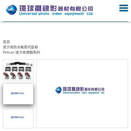
首頁
派力肯防水氣密式提箱
Pelican 派力肯塘鵝系列