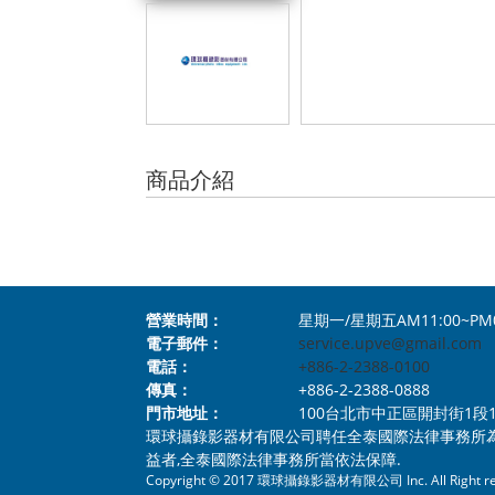
商品介紹
營業時間：
星期一/星期五AM11:00~PM
電子郵件：
service.upve@gmail.com
電話：
+886-2-2388-0100
傳真：
+886-2-2388-0888
門市地址：
100台北市中正區開封街1段112號1樓 N
環球攝錄影器材有限公司聘任全泰國際法律事務所
益者,全泰國際法律事務所當依法保障.
Copyright © 2017 環球攝錄影器材有限公司 Inc. All Right re