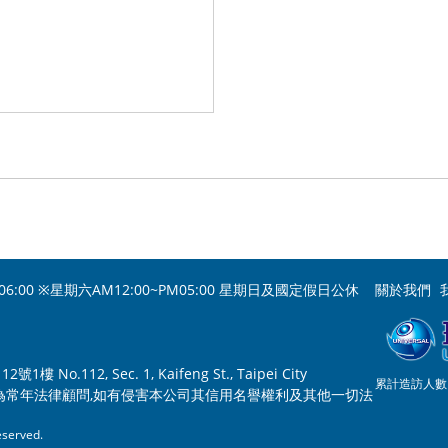
06:00 ※星期六AM12:00~PM05:00 星期日及國定假日公休
關於我們
o.112, Sec. 1, Kaifeng St., Taipei City
累計造訪人數：
為常年法律顧問,如有侵害本公司其信用名譽權利及其他一切法
served.