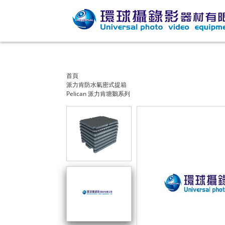
首頁
派力肯防水氣密式提箱
Pelican 派力肯塘鵝系列