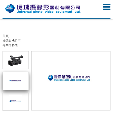
首頁
攝錄影機特區
專業攝影機