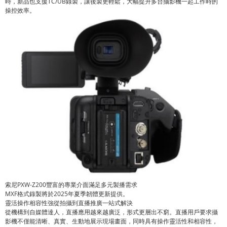
時，新品也支援TC/UB錄製，讓後製更輕鬆，大幅提升多台攝影機一起工作時的
操控效率。
索尼PXW-Z200豐富的專業介面滿足多元製播需求
MXF格式錄製將於2025年夏季韌體更新提供。
靈活操作相容性強從拍攝到直播推廣一站式解決
從機構到自媒體達人，直播應用越來越廣泛，形式更層出不窮。直播用戶要求攝
影機不僅能清晰、真實、生動地展示現場畫面，同時具有操作靈活性和相容性，