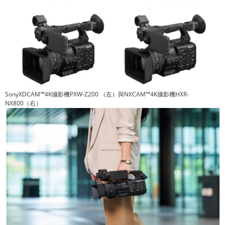
SonyXDCAM™4K攝影機PXW-Z200 （左）與NXCAM™4K攝影機HXR-
NX800（右）