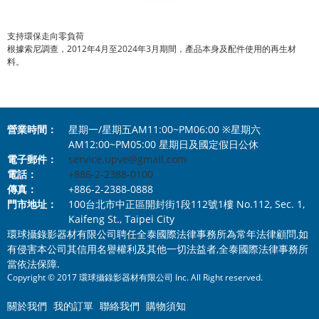
支持環保走向零負荷
根據索尼調查，2012年4月至2024年3月期間，產品本身及配件使用的再生材
料。
營業時間：
星期一/星期五AM11:00~PM06:00 ※星期六
AM12:00~PM05:00 星期日及國定假日公休
電子郵件：
service.upve@gmail.com
電話：
+886-2-2388-0100
傳真：
+886-2-2388-0888
門市地址：
100台北市中正區開封街1段112號1樓 No.112, Sec. 1,
Kaifeng St., Taipei City
環球攝錄影器材有限公司聘任全泰國際法律事務所為常年法律顧問,如
有侵害本公司其信用名譽權利及其他一切法益者,全泰國際法律事務所
當依法保障.
Copyright © 2017 環球攝錄影器材有限公司 Inc. All Right reserved.
關於我們
我的訂單
聯絡我們
購物須知