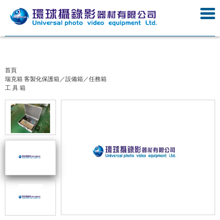
首頁
瑞克箱 客製化保護箱／設備箱／任務箱
工 具 箱