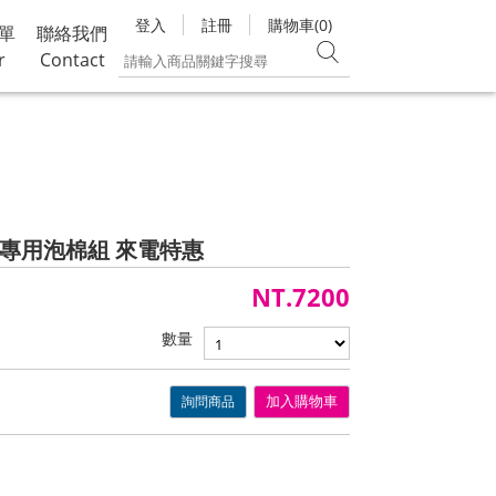
登入
註冊
購物車(0)
單
聯絡我們
r
Contact
 Set 專用泡棉組 來電特惠
NT.7200
數量
詢問商品
加入購物車