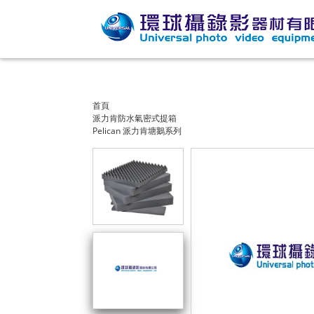
首頁
派力肯防水氣密式提箱
Pelican 派力肯塘鵝系列