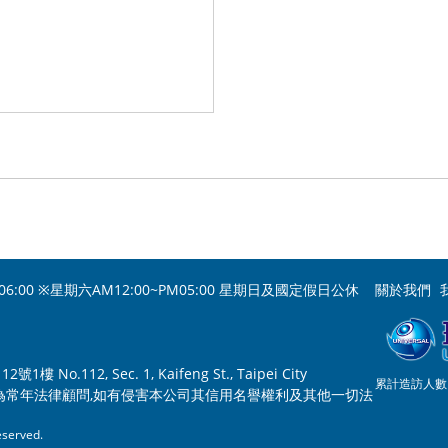
06:00 ※星期六AM12:00~PM05:00 星期日及國定假日公休
關於我們
o.112, Sec. 1, Kaifeng St., Taipei City
累計造訪人數：
為常年法律顧問,如有侵害本公司其信用名譽權利及其他一切法
served.