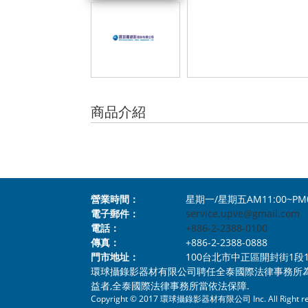
商品介紹
營業時間：
星期一/星期五AM11:00~PM
電子郵件：
service.upve@gmail.com
電話：
+886-2-2388-0100
傳真：
+886-2-2388-0888
門市地址：
100台北市中正區開封街1段112號1樓 N
環球攝錄影器材有限公司聘任全泰國際法律事務所
益者,全泰國際法律事務所當依法保障.
Copyright © 2017 環球攝錄影器材有限公司 Inc. All Right re