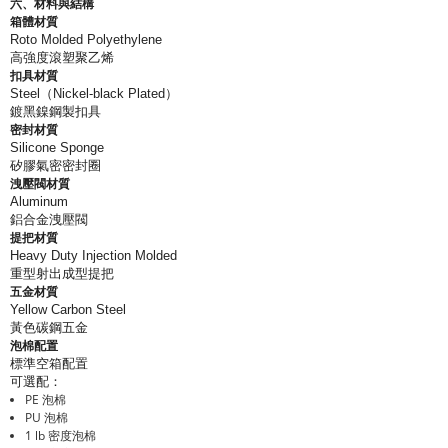
六、材料與結構
箱體材質
Roto Molded Polyethylene
高強度滾塑聚乙烯
扣具材質
Steel（Nickel-black Plated）
鍍黑鎳鋼製扣具
密封材質
Silicone Sponge
矽膠氣密密封圈
洩壓閥材質
Aluminum
鋁合金洩壓閥
提把材質
Heavy Duty Injection Molded
重型射出成型提把
五金材質
Yellow Carbon Steel
黃色碳鋼五金
泡棉配置
標準空箱配置
可選配：
PE 泡棉
PU 泡棉
1 lb 密度泡棉