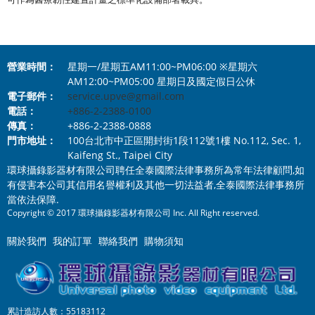
營業時間：
星期一/星期五AM11:00~PM06:00 ※星期六
AM12:00~PM05:00 星期日及國定假日公休
電子郵件：
service.upve@gmail.com
電話：
+886-2-2388-0100
傳真：
+886-2-2388-0888
門市地址：
100台北市中正區開封街1段112號1樓 No.112, Sec. 1,
Kaifeng St., Taipei City
環球攝錄影器材有限公司聘任全泰國際法律事務所為常年法律顧問,如
有侵害本公司其信用名譽權利及其他一切法益者,全泰國際法律事務所
當依法保障.
Copyright © 2017 環球攝錄影器材有限公司 Inc. All Right reserved.
關於我們
我的訂單
聯絡我們
購物須知
累計造訪人數：55183112