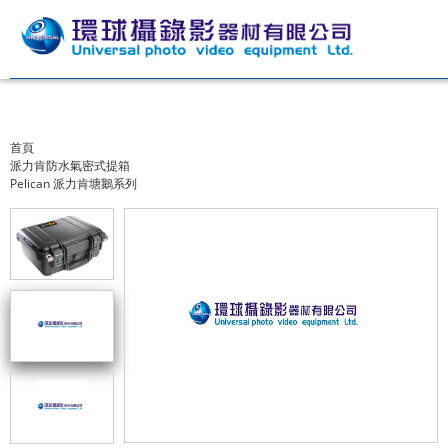
首頁
派力肯防水氣密式提箱
Pelican 派力肯塘鵝系列