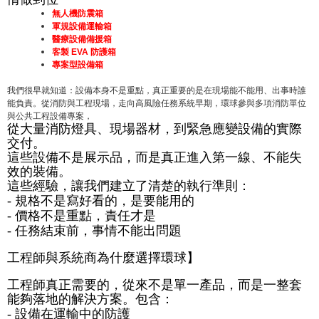
無人機防震箱
軍規設備運輸箱
醫療設備備援箱
客製
防護箱
EVA
專案型設備箱
我們很早就知道：設備本身不是重點，真正重要的是在現場能不能用、出事時誰
能負責。從消防與工程現場，走向高風險任務系統早期，環球參與多項消防單位
與公共工程設備專案，
從大量消防燈具、現場器材，到緊急應變設備的實際
交付。
這些設備不是展示品，而是真正進入第一線、不能失
效的裝備。
這些經驗，讓我們建立了清楚的執行準則：
規格不是寫好看的，是要能用的
-
價格不是重點，責任才是
-
任務結束前，事情不能出問題
-
工程師與系統商為什麼選擇環球】
工程師真正需要的，從來不是單一產品，而是一整套
能夠落地的解決方案。包含：
設備在運輸中的防護
-