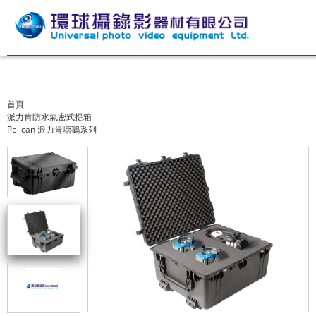
首頁
派力肯防水氣密式提箱
Pelican 派力肯塘鵝系列