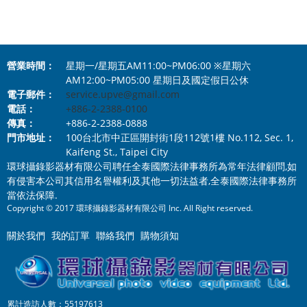
營業時間：
星期一/星期五AM11:00~PM06:00 ※星期六
AM12:00~PM05:00 星期日及國定假日公休
電子郵件：
service.upve@gmail.com
電話：
+886-2-2388-0100
傳真：
+886-2-2388-0888
門市地址：
100台北市中正區開封街1段112號1樓 No.112, Sec. 1,
Kaifeng St., Taipei City
環球攝錄影器材有限公司聘任全泰國際法律事務所為常年法律顧問,如
有侵害本公司其信用名譽權利及其他一切法益者,全泰國際法律事務所
當依法保障.
Copyright © 2017 環球攝錄影器材有限公司 Inc. All Right reserved.
關於我們
我的訂單
聯絡我們
購物須知
累計造訪人數：55197613