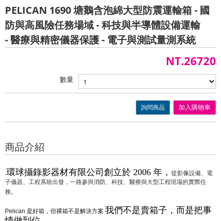
PELICAN 1690 塘鵝含泡綿大型防震運輸箱 - 國
防與高風險任務場域 - 科技與半導體設備運輸
- 醫療與精密儀器保護 - 電子與測試量測系統
NT.26720
數量
詢問商品
加入購物車
商品介紹
環球攝錄影器材有限公司創立於
年，
2006
.
從影像設備、電
子儀器、工程系統出發，一路參與消防、科技、醫療與大型工程現場的實際任
務。
我們不是賣箱子，而是把事
是好箱，但裸箱不是解決方案
Pelican
情做到位