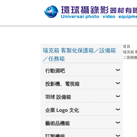
首頁
瑞克箱 客製化保護箱／設備箱
瑞克箱 
／任務箱
二面開搬
行動酒吧
投影機、電視箱
羽球 設備箱
企業 Logo 文化
藝術品機箱
訂製機箱