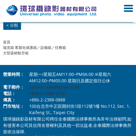
< 分類
首頁
瑞克箱 客製化保護箱／設備箱／任務箱
大型器材航空箱
營業時間：
星期一/星期五AM11:00~PM06:00 ※星期六
AM12:00~PM05:00 星期日及國定假日公休
電子郵件：
service.upve@gmail.com
電話：
+886-2-2388-0100
傳真：
+886-2-2388-0888
門市地址：
100台北市中正區開封街1段112號1樓 No.112, Sec. 1,
Kaifeng St., Taipei City
環球攝錄影器材有限公司聘任全泰國際法律事務所為常年法律顧問,如
有侵害本公司其信用名譽權利及其他一切法益者,全泰國際法律事務所
當依法保障.