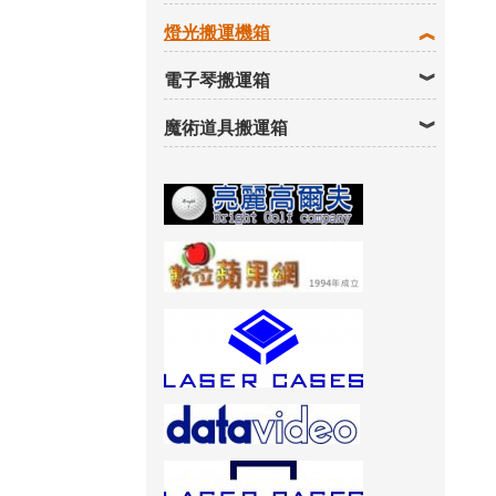
燈光搬運機箱
電子琴搬運箱
魔術道具搬運箱