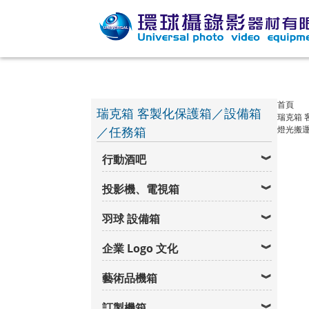
首頁
瑞克箱 客製化保護箱／設備箱
瑞克箱 
／任務箱
燈光搬
行動酒吧
投影機、電視箱
羽球 設備箱
企業 Logo 文化
藝術品機箱
訂製機箱