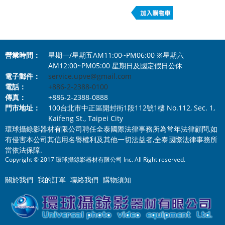
營業時間：
星期一/星期五AM11:00~PM06:00 ※星期六
AM12:00~PM05:00 星期日及國定假日公休
電子郵件：
service.upve@gmail.com
電話：
+886-2-2388-0100
傳真：
+886-2-2388-0888
門市地址：
100台北市中正區開封街1段112號1樓 No.112, Sec. 1,
Kaifeng St., Taipei City
環球攝錄影器材有限公司聘任全泰國際法律事務所為常年法律顧問,如
有侵害本公司其信用名譽權利及其他一切法益者,全泰國際法律事務所
當依法保障.
Copyright © 2017 環球攝錄影器材有限公司 Inc. All Right reserved.
關於我們
我的訂單
聯絡我們
購物須知