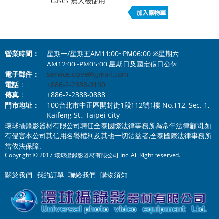
cases 無人機使用
營業時間：
星期一/星期五AM11:00~PM06:00 ※星期六
AM12:00~PM05:00 星期日及國定假日公休
電子郵件：
service.upve@gmail.com
電話：
+886-2-2388-0100
傳真：
+886-2-2388-0888
門市地址：
100台北市中正區開封街1段112號1樓 No.112, Sec. 1,
Kaifeng St., Taipei City
環球攝錄影器材有限公司聘任全泰國際法律事務所為常年法律顧問,如
有侵害本公司其信用名譽權利及其他一切法益者,全泰國際法律事務所
當依法保障.
Copyright © 2017 環球攝錄影器材有限公司 Inc. All Right reserved.
關於我們
我的訂單
聯絡我們
購物須知