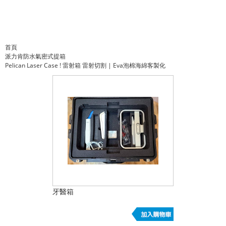
材系
統規
劃泡
棉
首頁
派力肯防水氣密式提箱
Pelican Laser Case ! 雷射箱 雷射切割 | Eva泡棉海綿客製化
牙醫箱