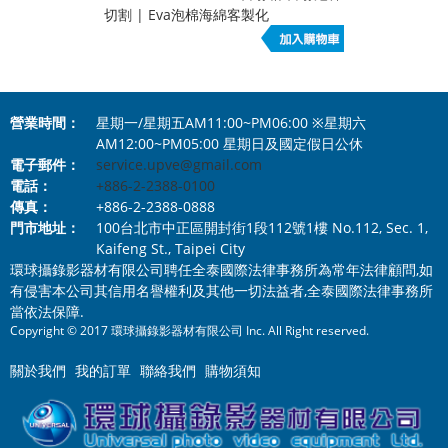
切割 | Eva泡棉海綿客製化
營業時間：
星期一/星期五AM11:00~PM06:00 ※星期六
AM12:00~PM05:00 星期日及國定假日公休
電子郵件：
service.upve@gmail.com
電話：
+886-2-2388-0100
傳真：
+886-2-2388-0888
門市地址：
100台北市中正區開封街1段112號1樓 No.112, Sec. 1,
Kaifeng St., Taipei City
環球攝錄影器材有限公司聘任全泰國際法律事務所為常年法律顧問,如
有侵害本公司其信用名譽權利及其他一切法益者,全泰國際法律事務所
當依法保障.
Copyright © 2017 環球攝錄影器材有限公司 Inc. All Right reserved.
關於我們
我的訂單
聯絡我們
購物須知