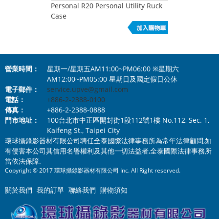
Personal R20 Personal Utility Ruck
Case
營業時間：
星期一/星期五AM11:00~PM06:00 ※星期六
AM12:00~PM05:00 星期日及國定假日公休
電子郵件：
service.upve@gmail.com
電話：
+886-2-2388-0100
傳真：
+886-2-2388-0888
門市地址：
100台北市中正區開封街1段112號1樓 No.112, Sec. 1,
Kaifeng St., Taipei City
環球攝錄影器材有限公司聘任全泰國際法律事務所為常年法律顧問,如
有侵害本公司其信用名譽權利及其他一切法益者,全泰國際法律事務所
當依法保障.
Copyright © 2017 環球攝錄影器材有限公司 Inc. All Right reserved.
關於我們
我的訂單
聯絡我們
購物須知