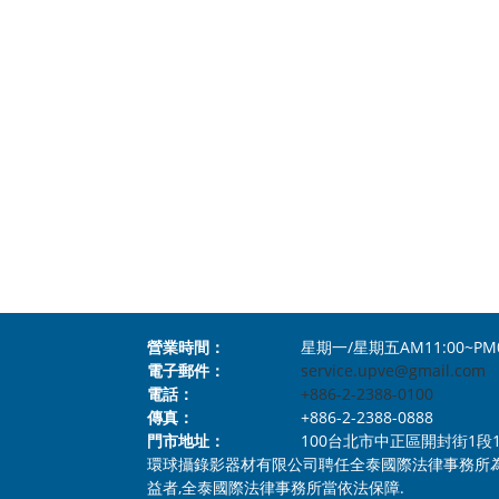
營業時間：
星期一/星期五AM11:00~PM
電子郵件：
service.upve@gmail.com
電話：
+886-2-2388-0100
傳真：
+886-2-2388-0888
門市地址：
100台北市中正區開封街1段112號1樓 N
環球攝錄影器材有限公司聘任全泰國際法律事務所
益者,全泰國際法律事務所當依法保障.