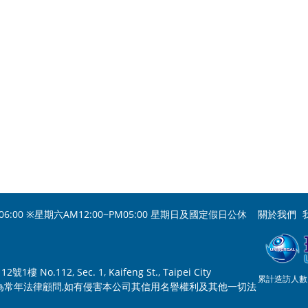
06:00 ※星期六AM12:00~PM05:00 星期日及國定假日公休
關於我們
o.112, Sec. 1, Kaifeng St., Taipei City
累計造訪人數：
為常年法律顧問,如有侵害本公司其信用名譽權利及其他一切法