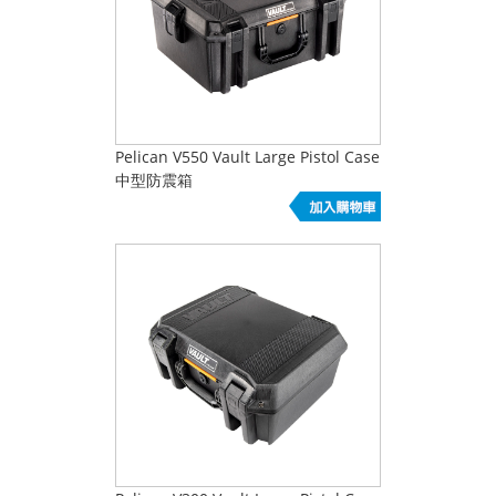
Pelican V550 Vault Large Pistol Case
中型防震箱