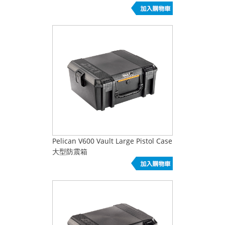
Pelican V600 Vault Large Pistol Case
大型防震箱