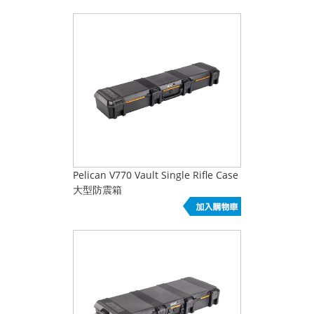
Pelican V770 Vault Single Rifle Case
大型防震箱