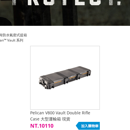
肯防水氣密式提箱
can™ Vault 系列
Pelican V800 Vault Double Rifle
Case 大型運輸箱 現貨
NT.10110