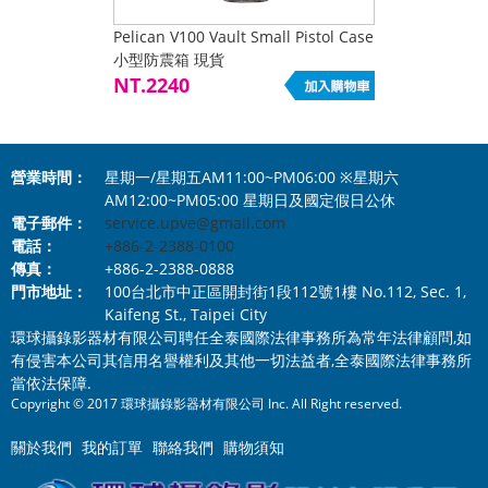
Pelican V100 Vault Small Pistol Case
小型防震箱 現貨
NT.2240
營業時間：
星期一/星期五AM11:00~PM06:00 ※星期六
AM12:00~PM05:00 星期日及國定假日公休
電子郵件：
service.upve@gmail.com
電話：
+886-2-2388-0100
傳真：
+886-2-2388-0888
門市地址：
100台北市中正區開封街1段112號1樓 No.112, Sec. 1,
Kaifeng St., Taipei City
環球攝錄影器材有限公司聘任全泰國際法律事務所為常年法律顧問,如
有侵害本公司其信用名譽權利及其他一切法益者,全泰國際法律事務所
當依法保障.
Copyright © 2017 環球攝錄影器材有限公司 Inc. All Right reserved.
關於我們
我的訂單
聯絡我們
購物須知