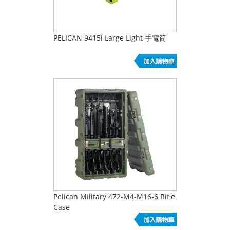
PELICAN 9415i Large Light 手電筒
Pelican Military 472-M4-M16-6 Rifle
Case