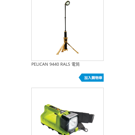
PELICAN 9440 RALS 電筒