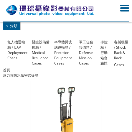
< 分類
無人機運輸
醫療設備備
半導體與玻
軍工任務
導控
客製機櫃
箱 / UAV
援箱 /
璃運輸箱 /
設備箱 /
站 /
/ Shock
Deployment
Medical
Precision
Defense
行動
Rack &
Cases
Resilience
Equipment
Mission
站台
Rack
Cases
Cases
Cases
箱體
Cases
首頁
派力肯防水氣密式提箱