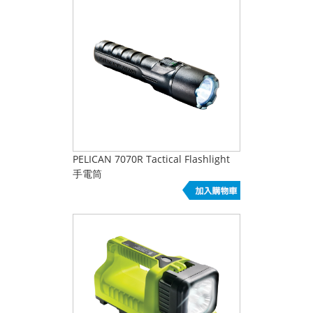
PELICAN 7070R Tactical Flashlight
手電筒