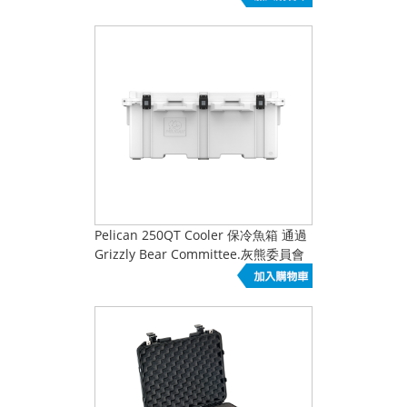
Pelican 250QT Cooler 保冷魚箱 通過
Grizzly Bear Committee.灰熊委員會
認證