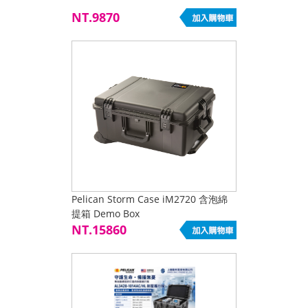
NT.9870
Pelican Storm Case iM2720 含泡綿
提箱 Demo Box
NT.15860