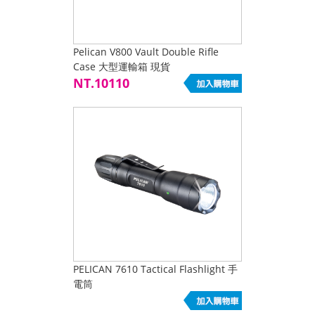
Pelican V800 Vault Double Rifle
Case 大型運輸箱 現貨
NT.10110
PELICAN 7610 Tactical Flashlight 手
電筒