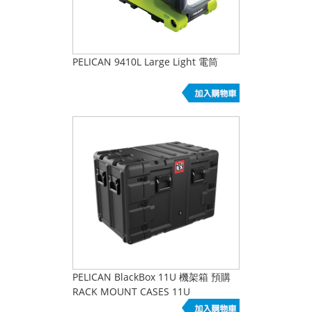
PELICAN 9410L Large Light 電筒
PELICAN BlackBox 11U 機架箱 預購
RACK MOUNT CASES 11U