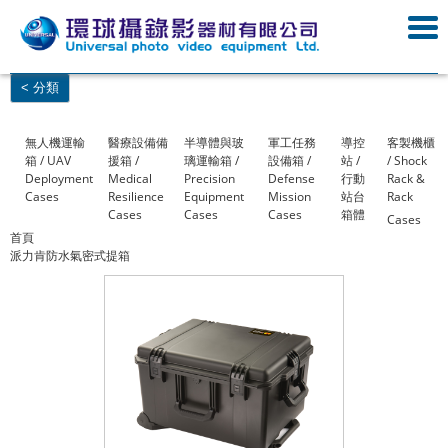
< 分類
無人機運輸
醫療設備備
半導體與玻
軍工任務
導控
客製機櫃
箱 / UAV
援箱 /
璃運輸箱 /
設備箱 /
站 /
/ Shock
Deployment
Medical
Precision
Defense
行動
Rack &
Cases
Resilience
Equipment
Mission
站台
Rack
Cases
Cases
Cases
箱體
Cases
首頁
派力肯防水氣密式提箱