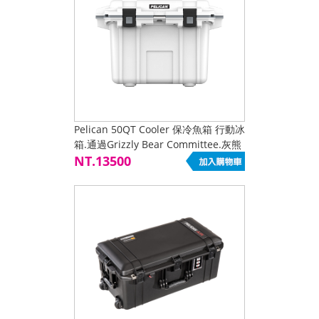
Pelican 50QT Cooler 保冷魚箱 行動冰
箱.通過Grizzly Bear Committee.灰熊
委員會認證 白色
NT.13500