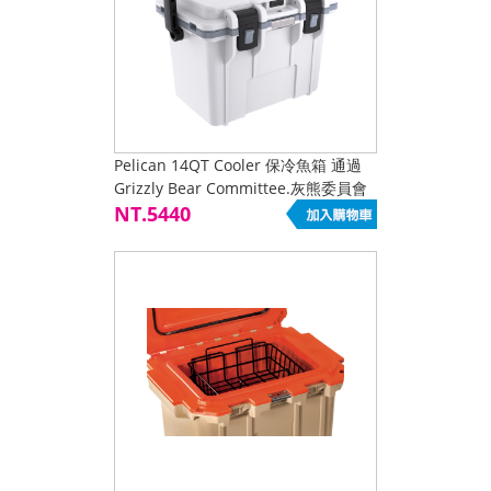
Pelican 14QT Cooler 保冷魚箱 通過
Grizzly Bear Committee.灰熊委員會
認證 銷售NO1
NT.5440