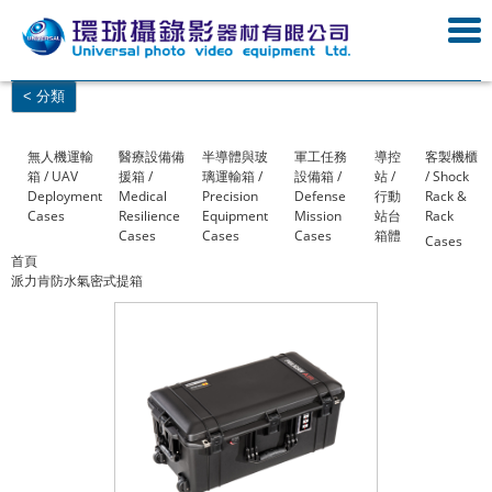
< 分類
無人機運輸
醫療設備備
半導體與玻
軍工任務
導控
客製機櫃
箱 / UAV
援箱 /
璃運輸箱 /
設備箱 /
站 /
/ Shock
Deployment
Medical
Precision
Defense
行動
Rack &
Cases
Resilience
Equipment
Mission
站台
Rack
Cases
Cases
Cases
箱體
Cases
首頁
派力肯防水氣密式提箱