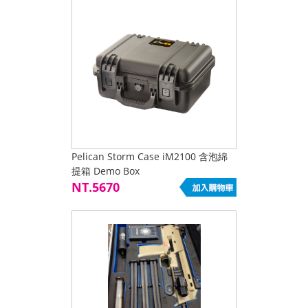
Pelican Storm Case iM2100 含泡綿
提箱 Demo Box
NT.5670