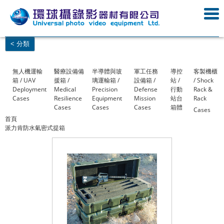
< 分類
無人機運輸
醫療設備備
半導體與玻
軍工任務
導控
客製機櫃
箱 / UAV
援箱 /
璃運輸箱 /
設備箱 /
站 /
/ Shock
Deployment
Medical
Precision
Defense
行動
Rack &
Cases
Resilience
Equipment
Mission
站台
Rack
Cases
Cases
Cases
箱體
Cases
首頁
派力肯防水氣密式提箱