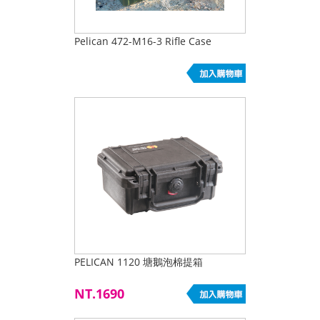
Pelican 472-M16-3 Rifle Case
PELICAN 1120 塘鵝泡棉提箱
NT.1690