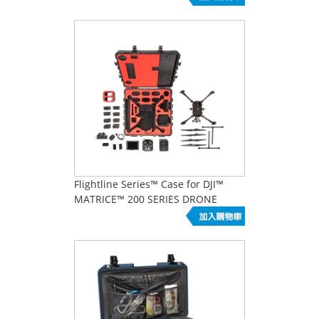
Flightline Series™ Case for DJI™
MATRICE™ 200 SERIES DRONE