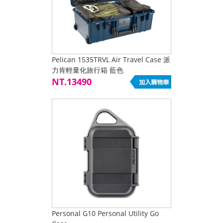
Pelican 1535TRVL Air Travel Case 派
力肯輕量化旅行箱 藍色
NT.13490
Personal G10 Personal Utility Go