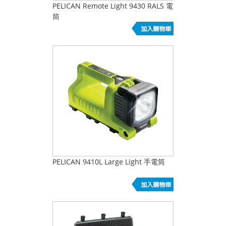
PELICAN Remote Light 9430 RALS 電
筒
PELICAN 9410L Large Light 手電筒