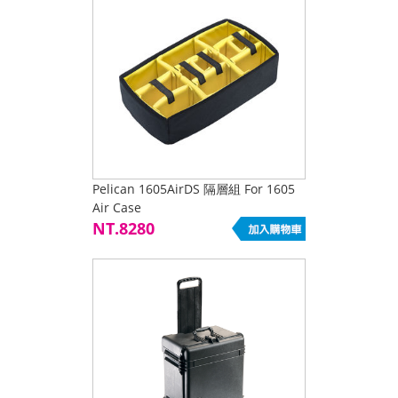
Pelican 1605AirDS 隔層組 For 1605
Air Case
NT.8280