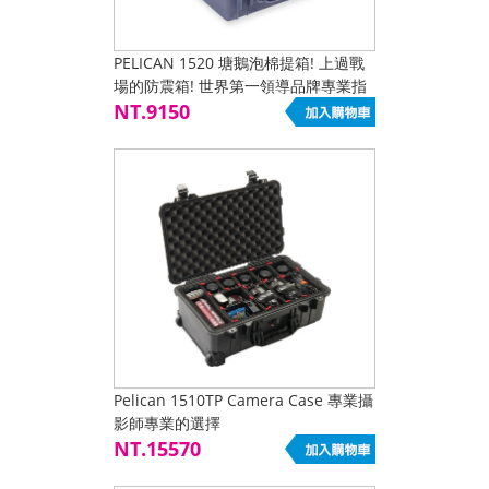
PELICAN 1520 塘鵝泡棉提箱! 上過戰
場的防震箱! 世界第一領導品牌專業指
定選用!
NT.9150
Pelican 1510TP Camera Case 專業攝
影師專業的選擇
NT.15570