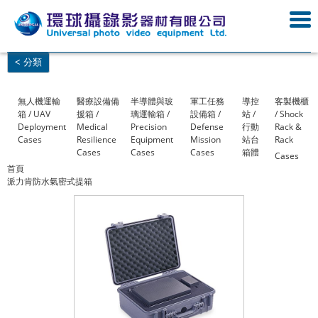
< 分類
無人機運輸
醫療設備備
半導體與玻
軍工任務
導控
客製機櫃
箱 / UAV
援箱 /
璃運輸箱 /
設備箱 /
站 /
/ Shock
Deployment
Medical
Precision
Defense
行動
Rack &
Cases
Resilience
Equipment
Mission
站台
Rack
Cases
Cases
Cases
箱體
Cases
首頁
派力肯防水氣密式提箱