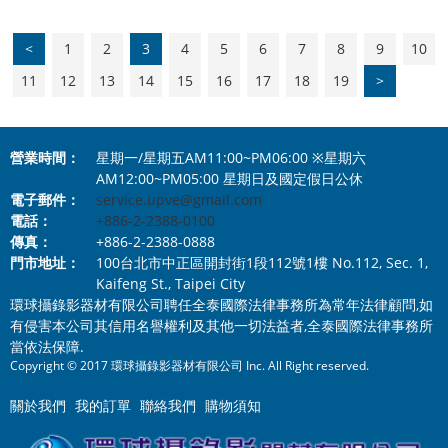
<
1
2
3
4
5
6
7
8
9
10
11
12
13
14
15
16
17
18
19
>
營業時間：
星期一/星期五AM11:00~PM06:00 ※星期六
AM12:00~PM05:00 星期日及國定假日公休
電子郵件：
service.upve@gmail.com
電話：
+886-2-2388-0100
傳真：
+886-2-2388-0888
門市地址：
100台北市中正區開封街1段112號1樓 No.112, Sec. 1,
Kaifeng St., Taipei City
環球攝錄影器材有限公司聘任全泰國際法律事務所為常年法律顧問,如
有侵害本公司其信用名譽權利及其他一切法益者,全泰國際法律事務所
當依法保障.
Copyright © 2017 環球攝錄影器材有限公司 Inc. All Right reserved.
關於我們
我的訂單
聯絡我們
購物須知