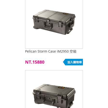
Pelican Storm Case iM2950 空箱
NT.15880