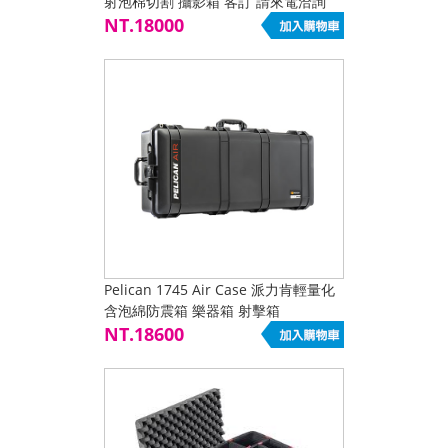
射泡棉切割 攝影箱 客訂 請來電洽詢
NT.18000
Pelican 1745 Air Case 派力肯輕量化
含泡綿防震箱 樂器箱 射擊箱
NT.18600