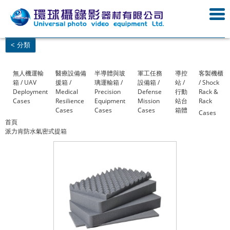
< 分類
無人機運輸
醫療設備備
半導體與玻
軍工任務
導控
客製機櫃
箱 / UAV
援箱 /
璃運輸箱 /
設備箱 /
站 /
/ Shock
Deployment
Medical
Precision
Defense
行動
Rack &
Cases
Resilience
Equipment
Mission
站台
Rack
Cases
Cases
Cases
箱體
Cases
首頁
派力肯防水氣密式提箱