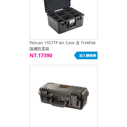
Pelican 1557TP Air Case 含 TrekPak
隔層防震箱
NT.17390