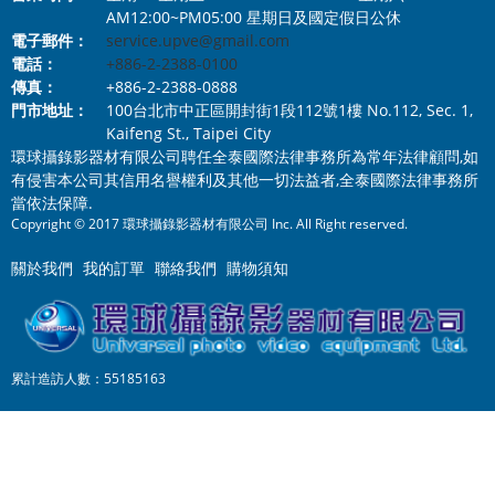
AM12:00~PM05:00 星期日及國定假日公休
電子郵件：
service.upve@gmail.com
電話：
+886-2-2388-0100
傳真：
+886-2-2388-0888
門市地址：
100台北市中正區開封街1段112號1樓 No.112, Sec. 1,
Kaifeng St., Taipei City
環球攝錄影器材有限公司聘任全泰國際法律事務所為常年法律顧問,如
有侵害本公司其信用名譽權利及其他一切法益者,全泰國際法律事務所
當依法保障.
Copyright © 2017 環球攝錄影器材有限公司 Inc. All Right reserved.
關於我們
我的訂單
聯絡我們
購物須知
累計造訪人數：55185163