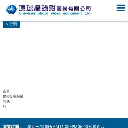
< 分類
, 乙巧電器視聽有限公司, 乙巧電器視聽有限公司,
乙巧電器視聽有限公司
乙巧電器 -
露天拍賣,
乙巧電器視聽有限公司
-
首頁
| Facebook,
PChome
商店街
-
個人賣場
-
【乙
巧】攝影器材專賣店
,
乙巧電器
,
乙巧電器視聽有限公司, 乙巧電器視聽有限公司, 乙巧電
器視聽有限公司,
乙巧電器 - 露天拍賣,
乙巧電器視聽有限公司
-
首頁
| Facebook,
PChome
商店街
-
個人賣場
-
【乙巧】攝影器材專賣店
,
乙巧電器
,
乙巧電器視聽有限公司,
乙巧電器視聽有限公司, 乙巧電器視聽有限公司,
乙巧電器 - 露天拍賣,
乙巧電器視聽有限
公司
-
首頁
| Facebook,
PChome
商店街
-
個人賣場
-
【乙巧】攝影器材專賣店
,
乙巧電器
,
乙巧電器視聽有限公司, 乙巧電器視聽有限公司, 乙巧電器視聽有限公司,
乙巧電器 - 露天
拍賣,
乙巧電器視聽有限公司
-
首頁
| Facebook,
PChome
商店街
-
個人賣場
-
【乙巧】攝
影器材專賣店
,
乙巧電器
,
首頁
攝錄影機特區
其他
巧
營業時間：
星期一/星期五AM11:00~PM06:00 ※星期六