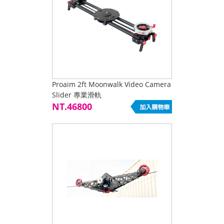
Proaim 2ft Moonwalk Video Camera
Slider 專業滑軌
NT.46800