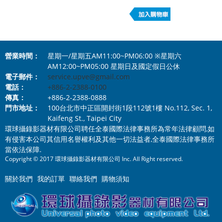
營業時間：
星期一/星期五AM11:00~PM06:00 ※星期六
AM12:00~PM05:00 星期日及國定假日公休
電子郵件：
service.upve@gmail.com
電話：
+886-2-2388-0100
傳真：
+886-2-2388-0888
門市地址：
100台北市中正區開封街1段112號1樓 No.112, Sec. 1,
Kaifeng St., Taipei City
環球攝錄影器材有限公司聘任全泰國際法律事務所為常年法律顧問,如
有侵害本公司其信用名譽權利及其他一切法益者,全泰國際法律事務所
當依法保障.
Copyright © 2017 環球攝錄影器材有限公司 Inc. All Right reserved.
關於我們
我的訂單
聯絡我們
購物須知