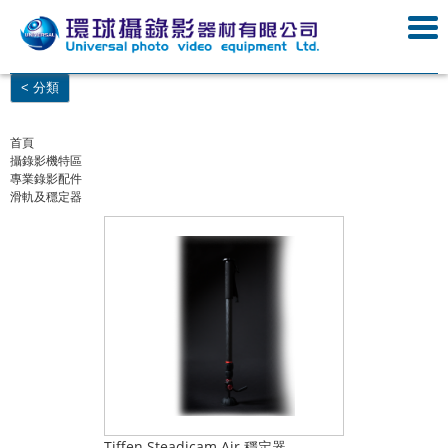
< 分類
首頁
攝錄影機特區
專業錄影配件
滑軌及穩定器
Tiffen Steadicam Air 穩定器