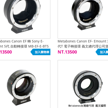
bones Canon EF 轉 Sony E-
Metabones Canon EF- Emount
nt 5代 自動轉接環 MB-EF-E-BT5
代T 電子轉接環 義文總代理公司
13500
NT.13500