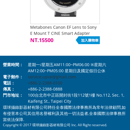
Metabones Canon EF Lens to Sony
E Mount T CINE Smart Adapter
NT.15500
營業時間：
星期一/星期五AM11:00~PM06:00 ※星期六
AM12:00~PM05:00 星期日及國定假日公休
電子郵件：
service.upve@gmail.com
電話：
+886-2-2388-0100
傳真：
+886-2-2388-0888
門市地址：
100台北市中正區開封街1段112號1樓 No.112, Sec. 1,
Kaifeng St., Taipei City
環球攝錄影器材有限公司聘任全泰國際法律事務所為常年法律顧問,如
有侵害本公司其信用名譽權利及其他一切法益者,全泰國際法律事務所
當依法保障.
Copyright © 2017 環球攝錄影器材有限公司 Inc. All Right reserved.