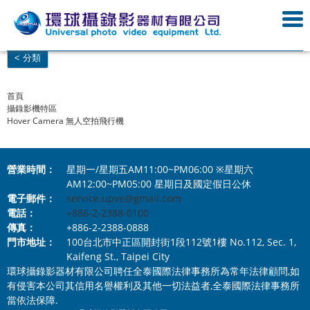
< 分類
首頁
攝錄影機特區
Hover Camera 無人空拍飛行機
營業時間：
星期一/星期五AM11:00~PM06:00 ※星期六
AM12:00~PM05:00 星期日及國定假日公休
電子郵件：
service.upve@gmail.com
電話：
+886-2-2388-0100
傳真：
+886-2-2388-0888
門市地址：
100台北市中正區開封街1段112號1樓 No.112, Sec. 1,
Kaifeng St., Taipei City
環球攝錄影器材有限公司聘任全泰國際法律事務所為常年法律顧問,如
有侵害本公司其信用名譽權利及其他一切法益者,全泰國際法律事務所
當依法保障.