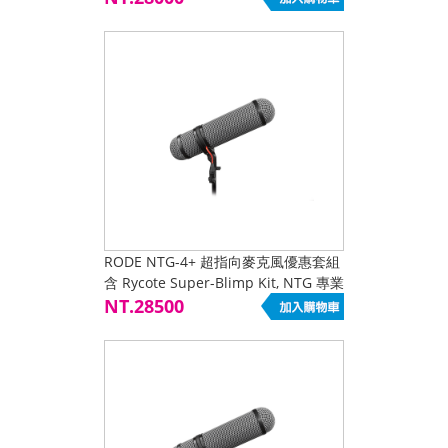
毛套組
RODE NTG-4+ 超指向麥克風優惠套組
含 Rycote Super-Blimp Kit, NTG 專業
避震把手+兔毛套組 專業避震把手+兔
NT.28500
毛套組