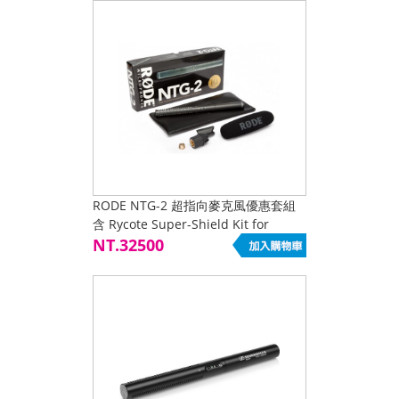
RODE NTG-2 超指向麥克風優惠套組
含 Rycote Super-Shield Kit for
Shotgun Mics (Large) 專業避震把手
NT.32500
+兔