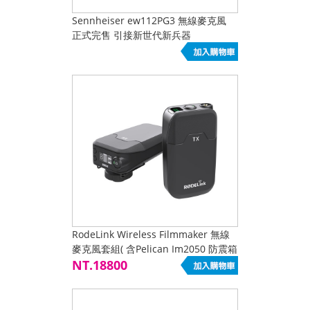
Sennheiser ew112PG3 無線麥克風
正式完售 引接新世代新兵器
Sennheiser ew112PG4
RodeLink Wireless Filmmaker 無線
麥克風套組( 含Pelican Im2050 防震箱
) 現貨熱買中
NT.18800