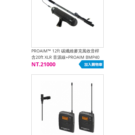
PROAIM™ 12ft 碳纖維麥克風收音桿
含20ft XLR 音源線+PROAIM BMP40
專業避震把手+兔毛套組
NT.21000