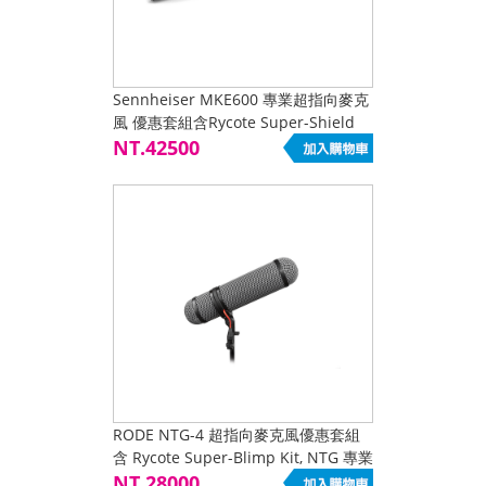
Sennheiser MKE600 專業超指向麥克
風 優惠套組含Rycote Super-Shield
Kit for Shotgun Mics (Larg
NT.42500
RODE NTG-4 超指向麥克風優惠套組
含 Rycote Super-Blimp Kit, NTG 專業
避震把手+兔毛套組 專業避震把手+兔
NT.28000