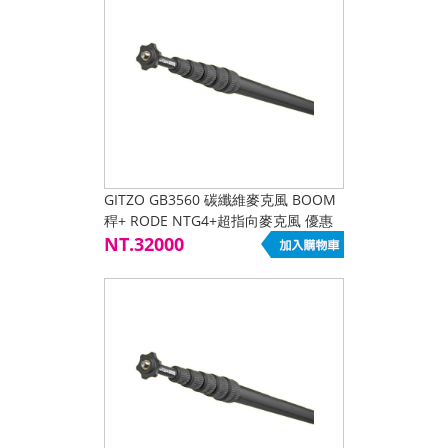
GITZO GB3560 碳纖維麥克風 BOOM
稈+ RODE NTG4+超指向麥克風 優惠
套組
NT.32000