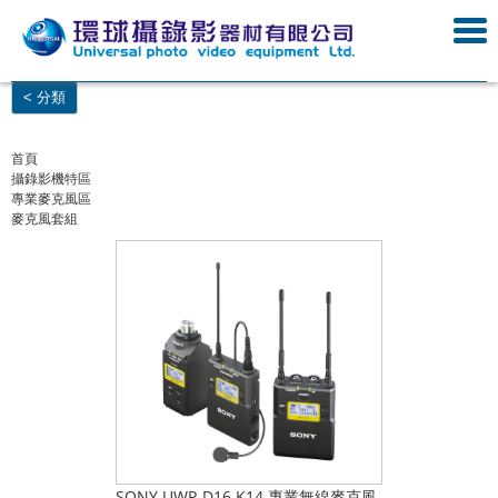
< 分類
首頁
攝錄影機特區
專業麥克風區
麥克風套組
SONY UWP-D16 K14 專業無線麥克風