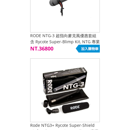
RODE NTG-3 超指向麥克風優惠套組
含 Rycote Super-Blimp Kit, NTG 專業
避震把手+兔毛套組 專業避震把手+兔
NT.36800
毛套組
Rode NTG3+ Rycote Super-Shield