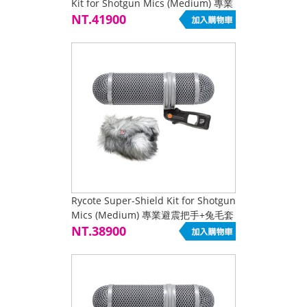
Kit for Shotgun Mics (Medium) 專業
避震把手+兔毛套組
NT.41900
Rycote Super-Shield Kit for Shotgun
Mics (Medium) 專業避震把手+兔毛套
組 +GITZO GB3560 碳纖維麥
NT.38900