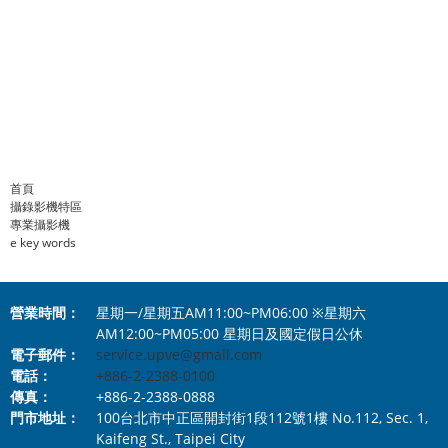
- 晴光數位有限公司
- 聖邦國際有限公司
- 王冠攝影社
- 視冠影像科技
- 新智實業有限公司
首頁
攝錄影機特區
專業攝影機
e key words
營業時間：
星期一/星期五AM11:00~PM06:00 ※星期六
AM12:00~PM05:00 星期日及國定假日公休
電子郵件：
service.upve@gmail.com
電話：
+886-2-2388-0100
傳真：
+886-2-2388-0888
門市地址：
100台北市中正區開封街1段112號1樓 No.112, Sec. 1,
Kaifeng St., Taipei City