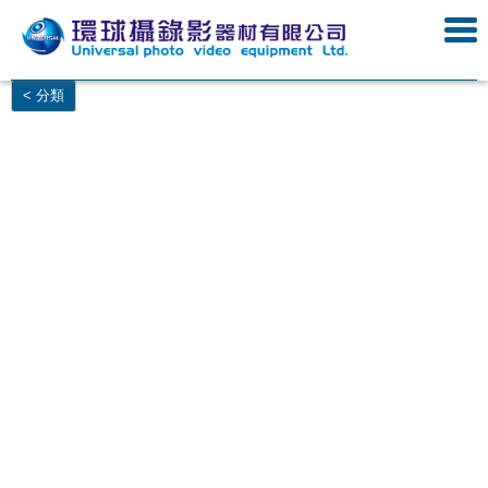
< 分類
泰光視聽器材,乙巧電器視聽有限公司 台北市大同區蘭州街 4號1樓 (02)23880100
- 泰光視聽器材 台北市中正區開封街一段 62號 (02)23880100
- 久一企業 台北市大同區承德路二段 147號 (02)23880100- 科紀攝影器材有限公司 台北市博愛路5號(02)23880100
- 新博視聽器材有限公司 台北市漢口街一段104號 (02)23880100
- 薪創資訊有限公司 ( 薪創數位 ) 台北市新生南路一段6-7號1樓
(02)23880100
- 享祺視聽器材行 (02)23880100
- 聖影科技有限公司
- 聖安科技有限公司