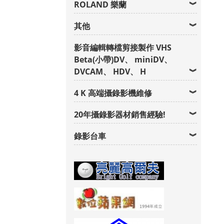
ROLAND 樂蘭
其他
影音編輯轉檔剪接製作 VHS
Beta(小帶)DV、 miniDV、
DVCAM、 HDV、 H
4 K 高端攝錄影機維修
20年攝錄影器材銷售經驗!
錄影台車