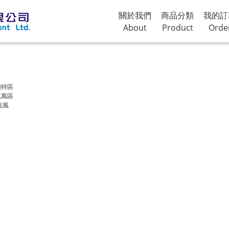
關於我們
商品分類
我的訂
About
Product
Orde
機特區
克風區
克風