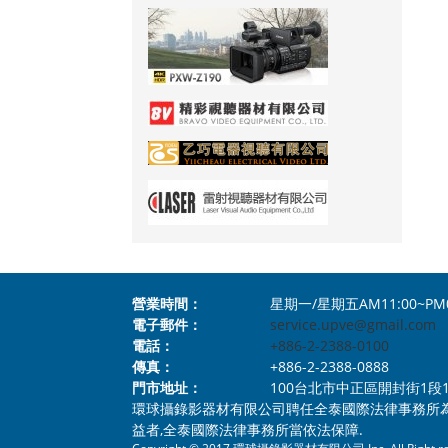
營業時間：
星期一/星期五AM11:00~PM
電子郵件：
service.upve@gmail.com
電話：
+886-2-2388-0100
傳真：
+886-2-2388-0888
門市地址：
100台北市中正區開封街1段112號1樓 N
環球攝錄影器材有限公司聘任全泰國際法律事務所
益者,全泰國際法律事務所當依法保障.