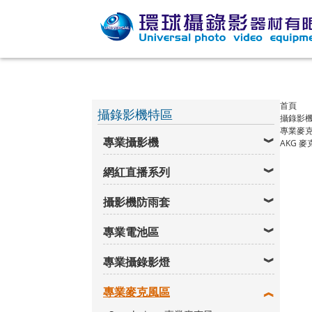
首頁
攝錄影機特區
攝錄影
專業麥
專業攝影機
AKG 麥
網紅直播系列
攝影機防雨套
專業電池區
專業攝錄影燈
專業麥克風區