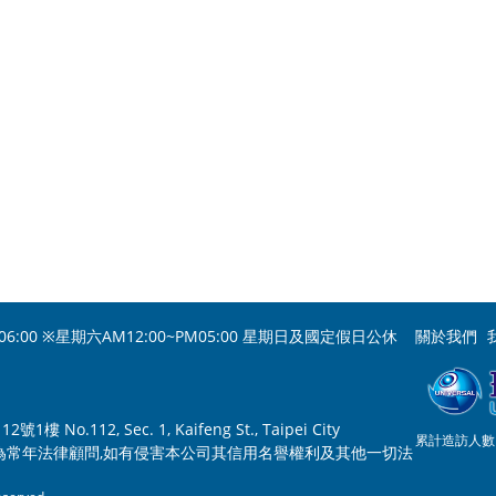
06:00 ※星期六AM12:00~PM05:00 星期日及國定假日公休
關於我們
o.112, Sec. 1, Kaifeng St., Taipei City
累計造訪人數：
為常年法律顧問,如有侵害本公司其信用名譽權利及其他一切法