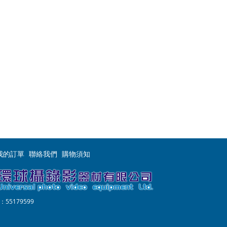
我的訂單
聯絡我們
購物須知
55179599