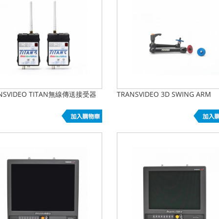
NSVIDEO TITAN無線傳送接受器
TRANSVIDEO 3D SWING ARM