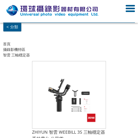
< 分類
首頁
攝錄影機特區
智雲 三軸穩定器
ZHIYUN 智雲 WEEBILL 3S 三軸穩定器