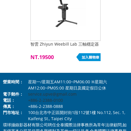
智雲 Zhiyun Weebill Lab 三軸穩定器
NT.19500
營業時間：
星期一/星期五AM11:00~PM06:00 ※星期六
AM12:00~PM05:00 星期日及國定假日公休
電子郵件：
service.upve@gmail.com
電話：
+886-2-2388-0100
傳真：
+886-2-2388-0888
門市地址：
100台北市中正區開封街1段112號1樓 No.112, Sec. 1,
Kaifeng St., Taipei City
環球攝錄影器材有限公司聘任全泰國際法律事務所為常年法律顧問,如
有侵害本公司其信用名譽權利及其他一切法益者,全泰國際法律事務所