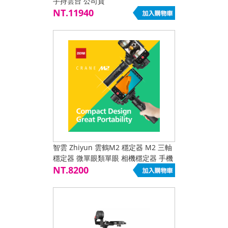
手持雲台 公司貨
NT.11940
智雲 Zhiyun 雲鶴M2 穩定器 M2 三軸
穩定器 微單眼類單眼 相機穩定器 手機
NT.8200