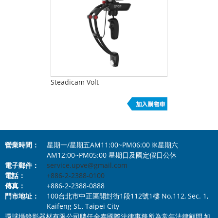
Steadicam Volt
營業時間：
星期一/星期五AM11:00~PM06:00 ※星期六
AM12:00~PM05:00 星期日及國定假日公休
電子郵件：
service.upve@gmail.com
電話：
+886-2-2388-0100
傳真：
+886-2-2388-0888
門市地址：
100台北市中正區開封街1段112號1樓 No.112, Sec. 1,
Kaifeng St., Taipei City
環球攝錄影器材有限公司聘任全泰國際法律事務所為常年法律顧問,如