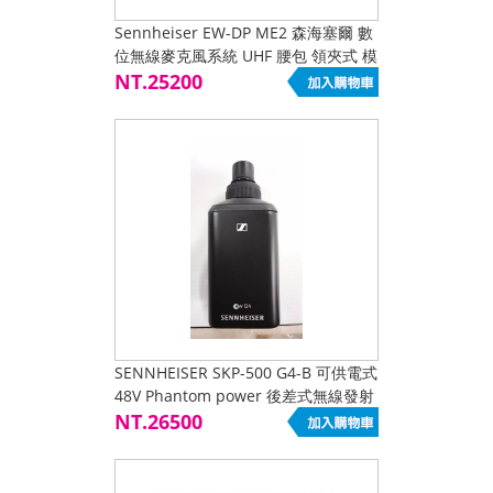
Sennheiser EW-DP ME2 森海塞爾 數
位無線麥克風系統 UHF 腰包 領夾式 模
組化
NT.25200
SENNHEISER SKP-500 G4-B 可供電式
48V Phantom power 後差式無線發射
器
NT.26500