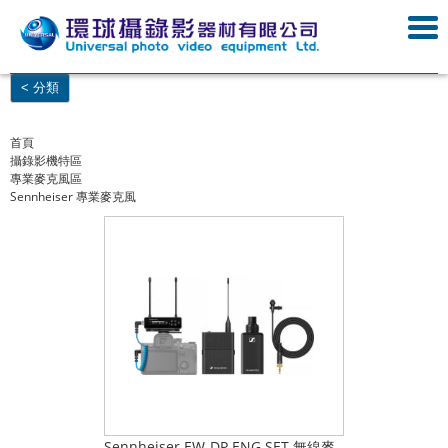
< 分類
首頁
攝錄影機特區
專業麥克風區
Sennheiser 專業麥克風
Sennheiser EW-DP ENG SET 無線麥