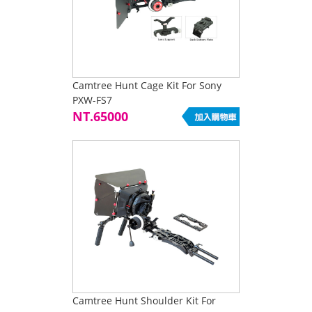
Camtree Hunt Cage Kit For Sony
PXW-FS7
NT.65000
Camtree Hunt Shoulder Kit For