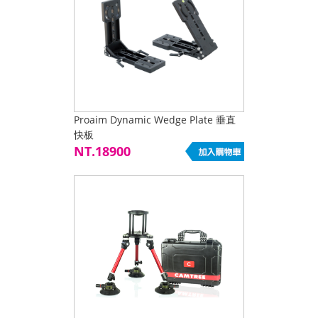
Proaim Dynamic Wedge Plate 垂直
快板
NT.18900