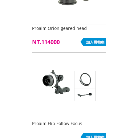
Proaim Orion geared head
NT.114000
Proaim Flip Follow Focus