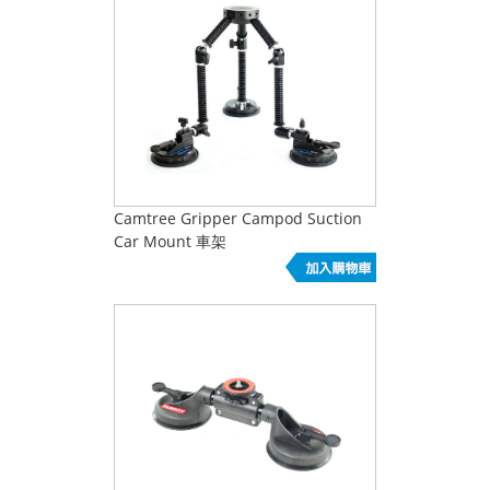
Camtree Gripper Campod Suction
Car Mount 車架