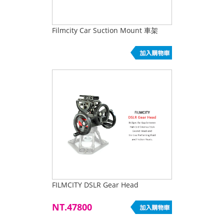
Filmcity Car Suction Mount 車架
FILMCITY DSLR Gear Head
NT.47800