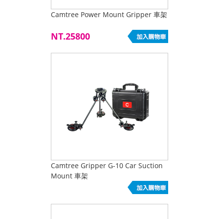
Camtree Power Mount Gripper 車架
NT.25800
Camtree Gripper G-10 Car Suction
Mount 車架