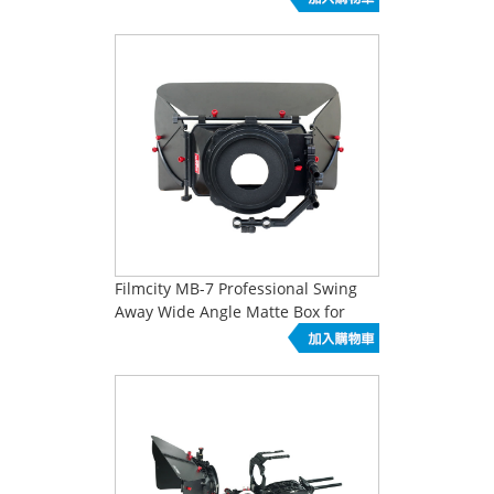
Filmcity MB-7 Professional Swing
Away Wide Angle Matte Box for
15mm Rail Rod Sup