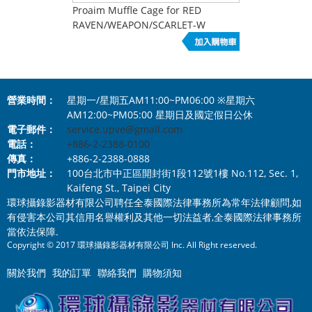
Proaim Muffle Cage for RED
RAVEN/WEAPON/SCARLET-W
Camera
營業時間：
星期一/星期五AM11:00~PM06:00 ※星期六
AM12:00~PM05:00 星期日及國定假日公休
電子郵件：
service.upve@gmail.com
電話：
+886-2-2388-0100
傳真：
+886-2-2388-0888
門市地址：
100台北市中正區開封街1段112號1樓 No.112, Sec. 1,
Kaifeng St., Taipei City
環球攝錄影器材有限公司聘任全泰國際法律事務所為常年法律顧問,如
有侵害本公司其信用名譽權利及其他一切法益者,全泰國際法律事務所
當依法保障.
Copyright © 2017 環球攝錄影器材有限公司 Inc. All Right reserved.
關於我們
我的訂單
聯絡我們
購物須知