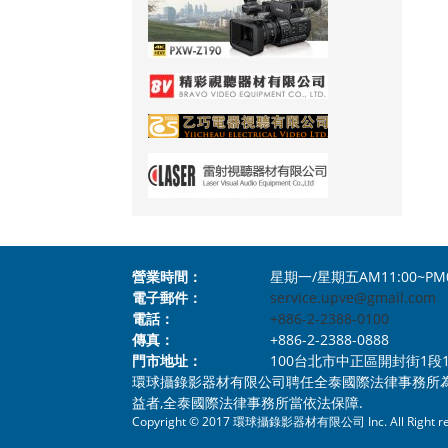
營業時間：
星期一/星期五AM11:00~PM
電子郵件：
service.upve@gmail.com
電話：
+886-2-2388-0100
傳真：
+886-2-2388-0888
門市地址：
100台北市中正區開封街1段112號1樓 N
環球攝錄影器材有限公司聘任全泰國際法律事務所
益者,全泰國際法律事務所當依法保障.
Copyright © 2017 環球攝錄影器材有限公司 Inc. All Right re