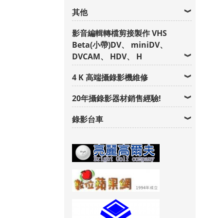
其他
影音編輯轉檔剪接製作 VHS
Beta(小帶)DV、 miniDV、
DVCAM、 HDV、 H
4 K 高端攝錄影機維修
20年攝錄影器材銷售經驗!
錄影台車