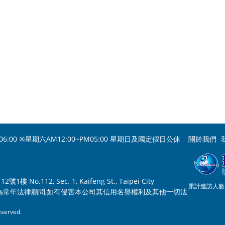
06:00 ※星期六AM12:00~PM05:00 星期日及國定假日公休
關於我們
o.112, Sec. 1, Kaifeng St., Taipei City
累計造訪人數：
為常年法律顧問,如有侵害本公司其信用名譽權利及其他一切法
served.