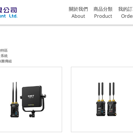
關於我們
商品分類
我的訂
About
Product
Orde
機特區
發系統
無線圖傳組