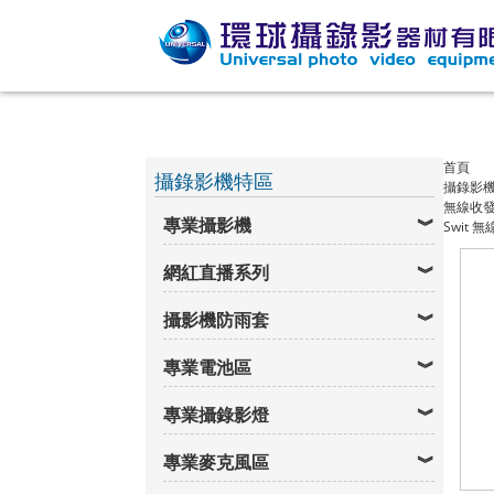
首頁
攝錄影機特區
攝錄影
無線收
專業攝影機
Swit 
網紅直播系列
攝影機防雨套
專業電池區
專業攝錄影燈
專業麥克風區