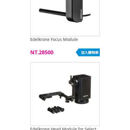
Edelkrone Focus Module
NT.28500
Edelkrone Head Module for Select