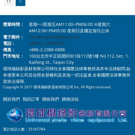
11
>
營業時間：
星期一/星期五AM11:00~PM06:00 ※星期六
AM12:00~PM05:00 星期日及國定假日公休
電子郵件：
service.upve@gmail.com
電話：
+886-2-2388-0100
傳真：
+886-2-2388-0888
門市地址：
100台北市中正區開封街1段112號1樓 No.112, Sec. 1,
Kaifeng St., Taipei City
環球攝錄影器材有限公司聘任全泰國際法律事務所為常年法律顧問,如
有侵害本公司其信用名譽權利及其他一切法益者,全泰國際法律事務所
當依法保障.
Copyright © 2017 環球攝錄影器材有限公司 Inc. All Right reserved.
關於我們
我的訂單
聯絡我們
購物須知
累計造訪人數：55187784