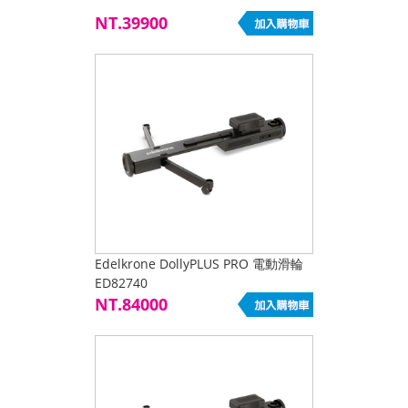
NT.39900
Edelkrone DollyPLUS PRO 電動滑輪
ED82740
NT.84000