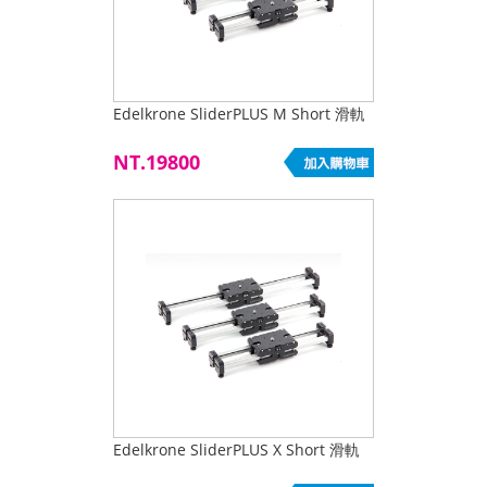
Edelkrone SliderPLUS M Short 滑軌
NT.19800
Edelkrone SliderPLUS X Short 滑軌