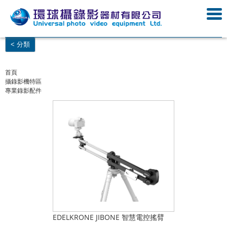
< 分類
首頁
攝錄影機特區
專業錄影配件
EDELKRONE JIBONE 智慧電控搖臂