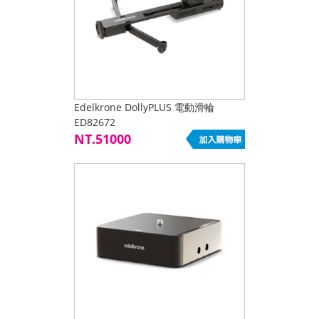
Edelkrone DollyPLUS 電動滑輪
ED82672
NT.51000