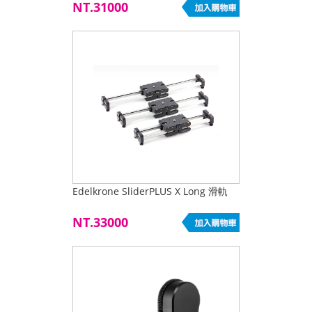
NT.31000
Edelkrone SliderPLUS X Long 滑軌
NT.33000