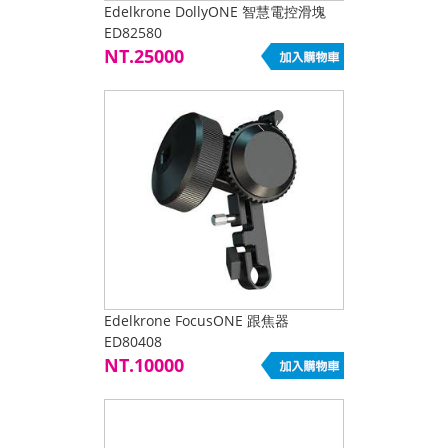
Edelkrone DollyONE 智慧電控滑塊
ED82580
NT.25000
Edelkrone FocusONE 跟焦器
ED80408
NT.10000