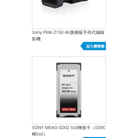
Sony PXW-Z150 4K廣播級手持式攝錄
影機
SONY MEAD-SD02 SxS轉接卡（SDXC
轉SxS）