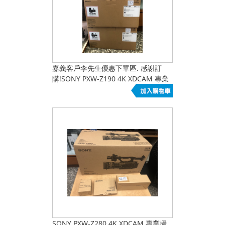
嘉義客戶李先生優惠下單區. 感謝訂
購!SONY PXW-Z190 4K XDCAM 專業
攝影機 套組 含SONY UWP-D21 專業
無線麥克風
SONY PXW-Z280 4K XDCAM 專業攝