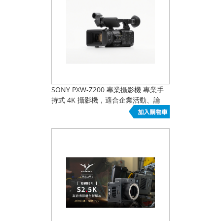
SONY PXW-Z200 專業攝影機 專業手
持式 4K 攝影機，適合企業活動、論
壇、校園錄影、直播前端與訪談紀錄。
市場訴求集中在穩定、專業、可快速上
手