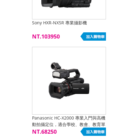
Sony HXR-NX5R 專業攝影機
NT.103950
Panasonic HC-X2000 專業入門與高機
動拍攝定位，適合學校、教會、教育單
位、自媒體與內部影像
NT.68250