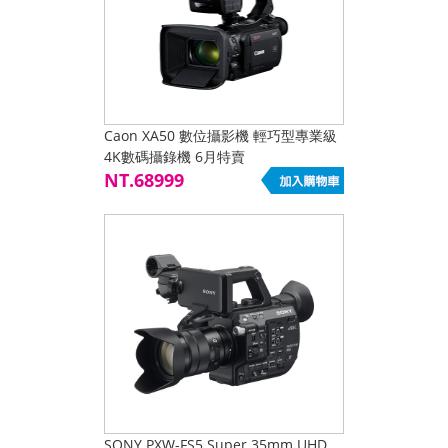
Caon XA50 數位攝影機 輕巧型專業級
4K數碼攝錄機 6月特賣
NT.68999
SONY PXW-FS5 Super 35mm UHD