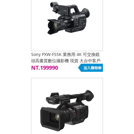
Sony PXW-FS5K 業務用 4K 可交換鏡
頭高畫質數位攝影機 現貨 大台中客戶
來電訂購再優惠
NT.199990