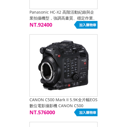
Panasonic HC-X2 高階活動紀錄與企
業拍攝機型，強調高畫質、穩定作業、
活動與典禮紀錄
NT.92400
CANON C500 Mark II 5.9K全片幅EOS
數位電影攝影機 CANON C500
NT.576000