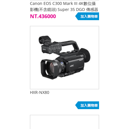
Canon EOS C300 Mark III 4K數位攝
影機(不含鏡頭) Super 35 DGO 傳感器
C300 三代 專業電影機
NT.436000
HXR-NX80