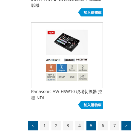
影機
Panasonic AW-HSW10 現場切換器 控
盤 NDI
<
1
2
3
4
5
6
7
>