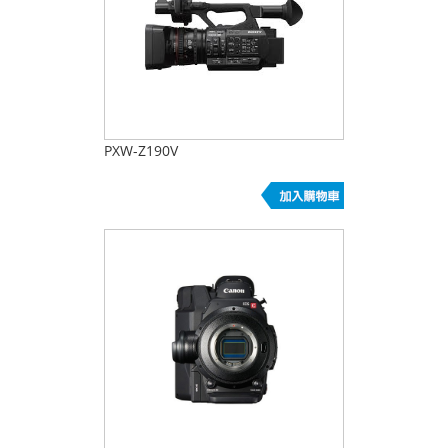
PXW-Z190V