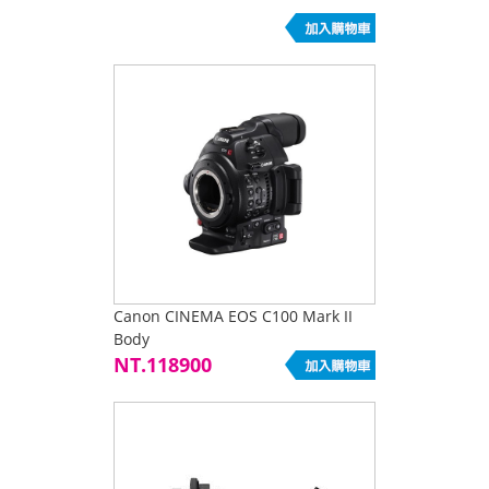
Canon CINEMA EOS C100 Mark II
Body
NT.118900