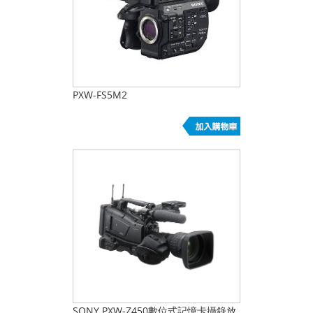
PXW-FS5M2
SONY PXW-Z450數位式記憶卡攝錄放