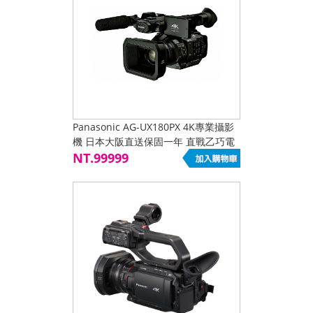
Panasonic AG-UX180PX 4K專業攝影
機 日本大阪直送保固一年 直戰乙巧電
器價 未稅
NT.99999