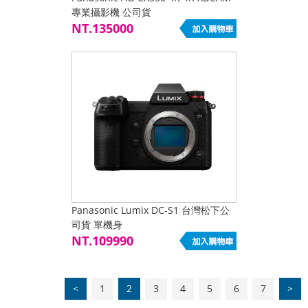
專業攝影機 公司貨
NT.135000
Panasonic Lumix DC-S1 台灣松下公
司貨 單機身
NT.109990
<
1
2
3
4
5
6
7
>