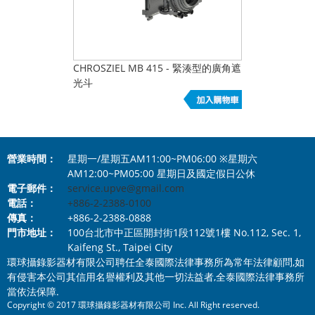
CHROSZIEL MB 415 - 緊湊型的廣角遮
光斗
營業時間：
星期一/星期五AM11:00~PM06:00 ※星期六
AM12:00~PM05:00 星期日及國定假日公休
電子郵件：
service.upve@gmail.com
電話：
+886-2-2388-0100
傳真：
+886-2-2388-0888
門市地址：
100台北市中正區開封街1段112號1樓 No.112, Sec. 1,
Kaifeng St., Taipei City
環球攝錄影器材有限公司聘任全泰國際法律事務所為常年法律顧問,如
有侵害本公司其信用名譽權利及其他一切法益者,全泰國際法律事務所
當依法保障.
Copyright © 2017 環球攝錄影器材有限公司 Inc. All Right reserved.