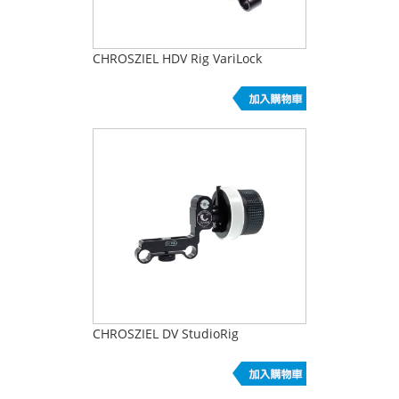
CHROSZIEL HDV Rig VariLock
CHROSZIEL DV StudioRig