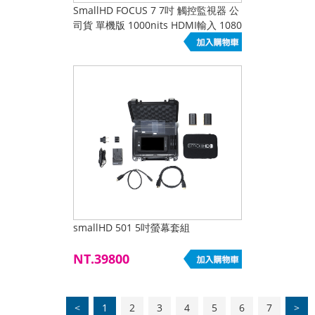
SmallHD FOCUS 7 7吋 觸控監視器 公
司貨 單機版 1000nits HDMI輸入 1080
smallHD 501 5吋螢幕套組
NT.39800
<
1
2
3
4
5
6
7
>