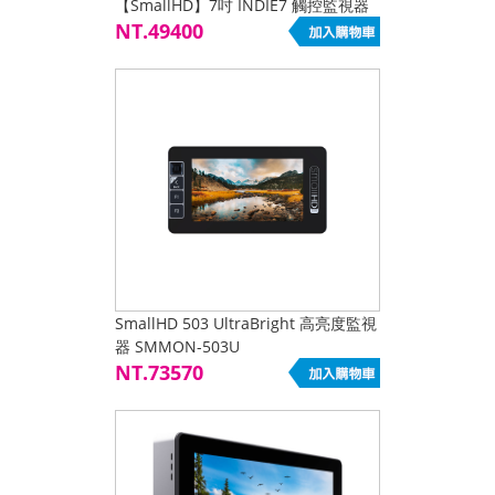
【SmallHD】7吋 INDIE7 觸控監視器
公司貨
NT.49400
SmallHD 503 UltraBright 高亮度監視
器 SMMON-503U
NT.73570