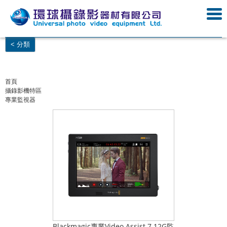
< 分類
首頁
攝錄影機特區
專業監視器
Blackmagic專業Video Assist 7 12G監