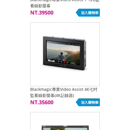
看錄影螢幕
NT.39500
Blackmagic專業Video Assist 4K七吋
監看錄影螢幕(4K記錄器)
NT.35600