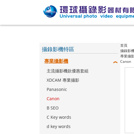
首頁
攝錄影機特區
攝錄影
專業攝
專業攝影機
Canon
主流攝影機款優惠套組
XDCAM 專業攝影
Panasonic
Canon
B SEO
C Key words
d key words