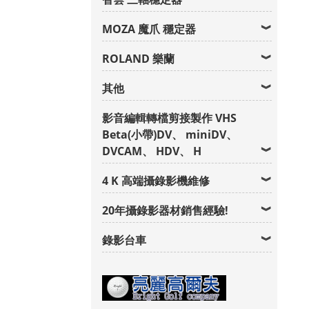
MOZA 魔爪 穩定器
ROLAND 樂蘭
其他
影音編輯轉檔剪接製作 VHS
Beta(小帶)DV、 miniDV、
DVCAM、 HDV、 H
4 K 高端攝錄影機維修
20年攝錄影器材銷售經驗!
錄影台車