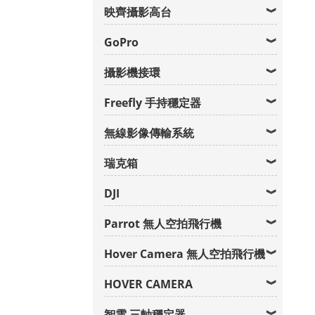
映齊攝影高台
GoPro
攝影機接環
Freefly 手持穩定器
無線影像傳輸系統
瑞克箱
DJI
Parrot 無人空拍飛行機
Hover Camera 無人空拍飛行機
HOVER CAMERA
智雲 三軸穩定器