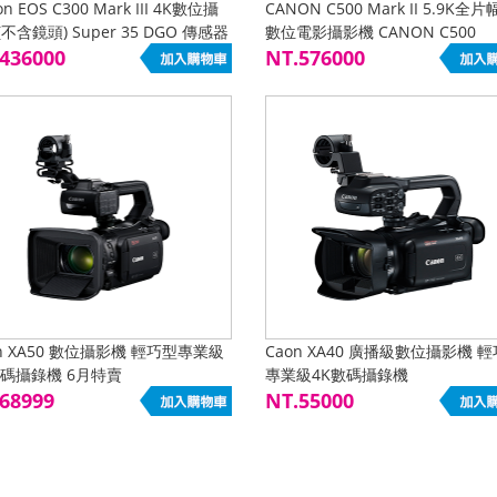
on EOS C300 Mark III 4K數位攝
CANON C500 Mark II 5.9K全片
不含鏡頭) Super 35 DGO 傳感器
數位電影攝影機 CANON C500
00 三代 專業電影機
436000
NT.576000
on XA50 數位攝影機 輕巧型專業級
Caon XA40 廣播級數位攝影機 
數碼攝錄機 6月特賣
專業級4K數碼攝錄機
68999
NT.55000