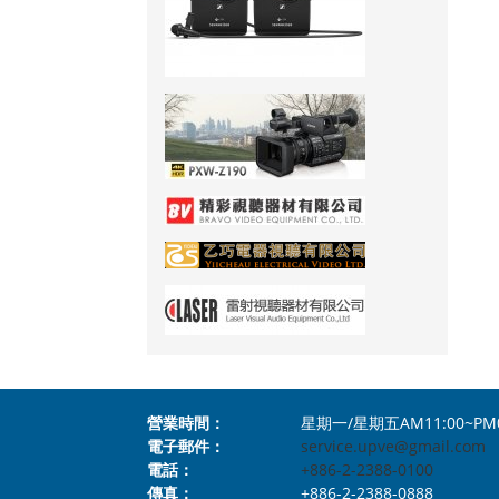
營業時間：
星期一/星期五AM11:00~PM
電子郵件：
service.upve@gmail.com
電話：
+886-2-2388-0100
傳真：
+886-2-2388-0888