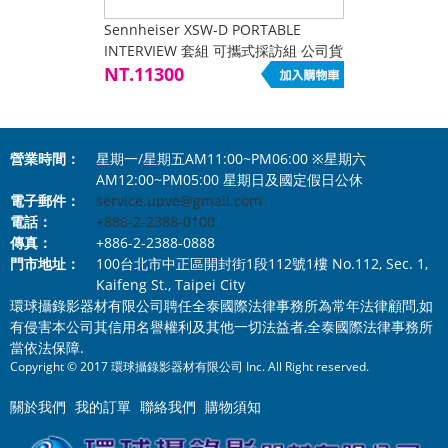
Sennheiser XSW-D PORTABLE
INTERVIEW 套組 可攜式採訪組 公司貨
NT.11300
營業時間：
星期一/星期五AM11:00~PM06:00 ※星期六
AM12:00~PM05:00 星期日及國定假日公休
電子郵件：
service.upve@gmail.com
電話：
+886-2-2388-0100
傳真：
+886-2-2388-0888
門市地址：
100台北市中正區開封街1段112號1樓 No.112, Sec. 1,
Kaifeng St., Taipei City
環球攝錄影器材有限公司聘任全泰國際法律事務所為常年法律顧問,如
有侵害本公司其信用名譽權利及其他一切法益者,全泰國際法律事務所
當依法保障.
Copyright © 2017 環球攝錄影器材有限公司 Inc. All Right reserved.
關於我們
我的訂單
聯絡我們
購物須知