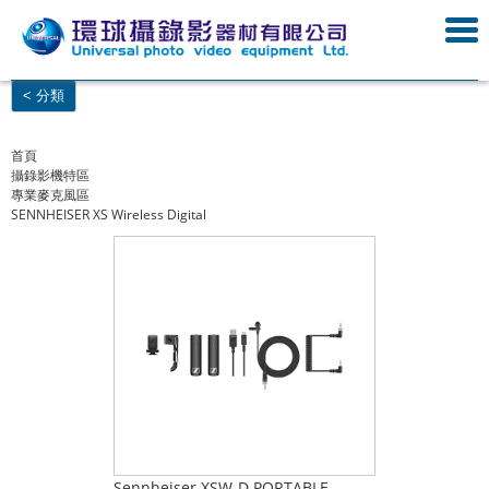
< 分類
首頁
攝錄影機特區
專業麥克風區
SENNHEISER XS Wireless Digital
Sennheiser XSW-D PORTABLE