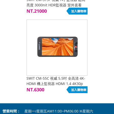
亮度 3000nit HDR監視器 室外直看
3G-SDI 4K HDMI
NT.21000
SWIT CM-55C 視威 5.5吋 全高清 4K-
HDMI 機上監視器 HDMI 1.4 4K30p
3DLUT
NT.6300
營業時間：
星期一/星期五AM11:00~PM06:00 ※星期六